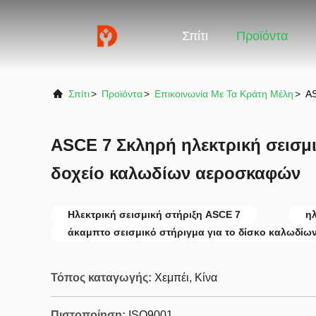
Σπίτι
Προϊόντα
Σπίτι
>
Προϊόντα
>
Επικοινωνία Με Τα Κράτη Μέλη
>
AS
ASCE 7 Σκληρή ηλεκτρική σεισμι
δοχείο καλωδίων αεροσκαφών
Ηλεκτρική σεισμική στήριξη ASCE 7
ηλ
άκαμπτο σεισμικό στήριγμα για το δίσκο καλωδίω
Τόπος καταγωγής:
Χεμπέι, Κίνα
Πιστοποίηση:
ISO9001