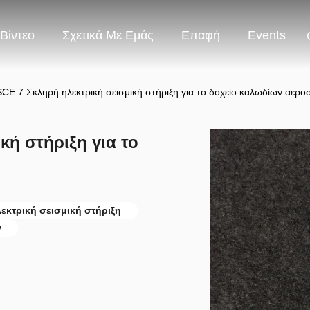
Βίντεο
Σχετικά Με Εμάς
Επαφή
Events
CE 7 Σκληρή ηλεκτρική σεισμική στήριξη για το δοχείο καλωδίων αερ
κή στήριξη για το
εκτρική σεισμική στήριξη
ν