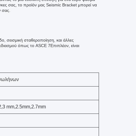
ες σας, το προϊόν μας Seismic Bracket μπορεί να
 σας.
βδο, σεισμική σταθεροποίηση, και άλλες
χεδιασμού όπως το ASCE 7Επιπλέον, είναι
 σωλήνων
 2,3 mm,2.5mm,2.7mm