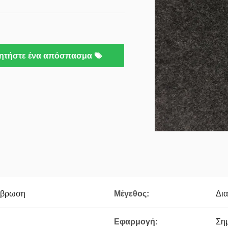
ητήστε ένα απόσπασμα
ιάβρωση
Μέγεθος:
Δια
Εφαρμογή:
Ση