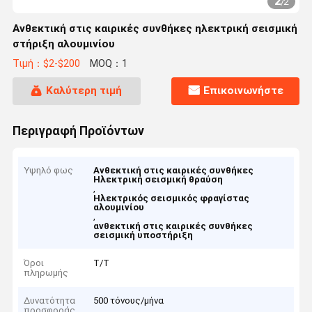
2
/
2
Ανθεκτική στις καιρικές συνθήκες ηλεκτρική σεισμική
στήριξη αλουμινίου
Τιμή：$2-$200
MOQ：1
Καλύτερη τιμή
Επικοινωνήστε
Περιγραφή Προϊόντων
Υψηλό φως
Ανθεκτική στις καιρικές συνθήκες
Ηλεκτρική σεισμική θραύση
,
Ηλεκτρικός σεισμικός φραγίστας
αλουμινίου
,
ανθεκτική στις καιρικές συνθήκες
σεισμική υποστήριξη
Όροι
Τ/Τ
πληρωμής
Δυνατότητα
500 τόνους/μήνα
προσφοράς