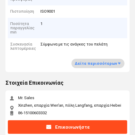
Πιστοποίηση
ISO9001
Ποσότητα
1
παραγγελίας
min
Συσκευασία
Σύμφωνα με τις ανάγκες του πελάτη
λεπτομέρειες
Δείτε περισσότερων
Στοιχεία Επικοινωνίας
Mr. Sales
Xinzhen, επαρχία Wen'an, πόλη Langfang, επαρχία Hebei
86-15100603332
Επικοινωνήστε