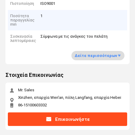
Πιστοποίηση
ISO9001
Ποσότητα
1
παραγγελίας
min
Συσκευασία
Σύμφωνα με τις ανάγκες του πελάτη
λεπτομέρειες
Δείτε περισσότερων
Στοιχεία Επικοινωνίας
Mr. Sales
Xinzhen, επαρχία Wen'an, πόλη Langfang, επαρχία Hebei
86-15100603332
Επικοινωνήστε