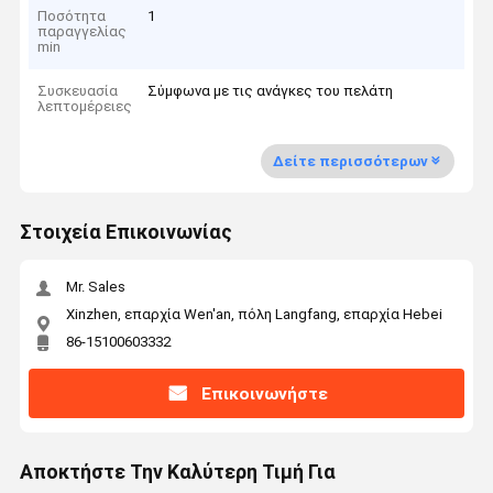
Ποσότητα
1
παραγγελίας
min
Συσκευασία
Σύμφωνα με τις ανάγκες του πελάτη
λεπτομέρειες
Δείτε περισσότερων
Στοιχεία Επικοινωνίας
Mr. Sales
Xinzhen, επαρχία Wen'an, πόλη Langfang, επαρχία Hebei
86-15100603332
Επικοινωνήστε
Αποκτήστε Την Καλύτερη Τιμή Για