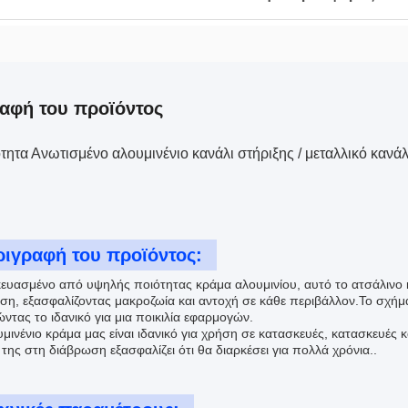
αφή του προϊόντος
τητα Ανωτισμένο αλουμινένιο κανάλι στήριξης / μεταλλικό κανάλ
ριγραφή του προϊόντος:
ευασμένο από υψηλής ποιότητας κράμα αλουμινίου, αυτό το ατσάλινο κ
ση, εξασφαλίζοντας μακροζωία και αντοχή σε κάθε περιβάλλον.Το σχήμα
ντας το ιδανικό για μια ποικιλία εφαρμογών.
μινένιο κράμα μας είναι ιδανικό για χρήση σε κατασκευές, κατασκευές κ
της στη διάβρωση εξασφαλίζει ότι θα διαρκέσει για πολλά χρόνια..