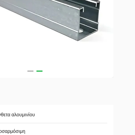
θετα αλουμινίου
οσαρμόσιμη