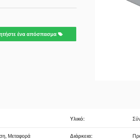
ητήστε ένα απόσπασμα
Υλικό:
Σύν
ση, Μεταφορά
Διάρκεια:
Πρ