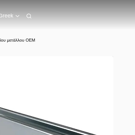
Greek
νίου μετάλλου OEM