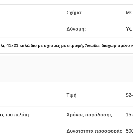
Σχήμα:
Με
Δύναμη:
Υψ
,
,
λι
41x21 καλώδιο με σχισμές με στροφή
Άνωδες διαχωρισμένο κ
Τιμή
$2
ες του πελάτη
Χρόνος παράδοσης
15 
Δυνατότητα προσφοράς
500