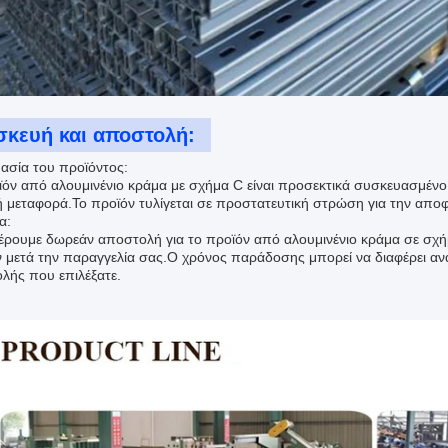
σκευή και αποστολή:
ασία του προϊόντος:
ϊόν από αλουμινένιο κράμα με σχήμα C είναι προσεκτικά συσκευασμένο σ
 μεταφορά.Το προϊόν τυλίγεται σε προστατευτική στρώση για την αποφ
α:
ρουμε δωρεάν αποστολή για το προϊόν από αλουμινένιο κράμα σε σχήμ
 μετά την παραγγελία σας.Ο χρόνος παράδοσης μπορεί να διαφέρει ανά
λής που επιλέξατε.