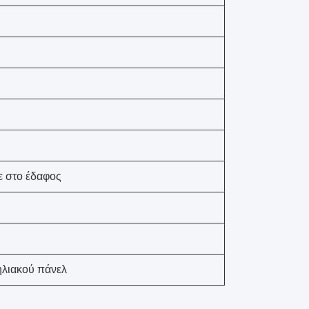
ε στο έδαφος
ηλιακού πάνελ