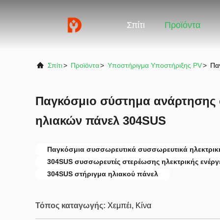
Σπίτι
Προϊόντα
Σπίτι
>
Προϊόντα
>
Υποστήριγμα Υποστήριξης PV
>
Πα
Παγκόσμιο σύστημα ανάρτησης
ηλιακών πάνελ 304SUS
Παγκόσμια συσσωρευτικά συσσωρευτικά ηλεκτρική
304SUS συσσωρευτές στερέωσης ηλεκτρικής ενέργ
304SUS στήριγμα ηλιακού πάνελ
Τόπος καταγωγής:
Χεμπέι, Κίνα