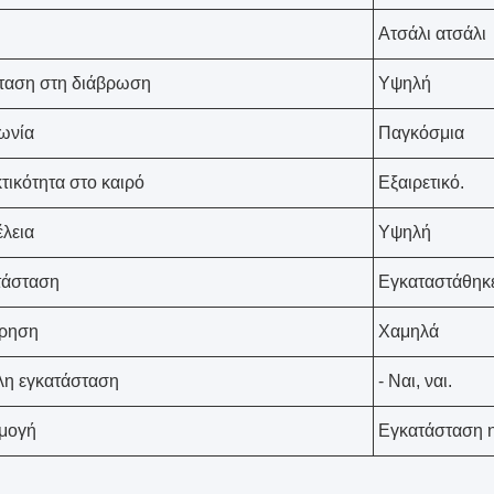
Ατσάλι ατσάλι
ταση στη διάβρωση
Υψηλή
ωνία
Παγκόσμια
τικότητα στο καιρό
Εξαιρετικό.
έλεια
Υψηλή
τάσταση
Εγκαταστάθηκ
ήρηση
Χαμηλά
λη εγκατάσταση
- Ναι, ναι.
μογή
Εγκατάσταση 