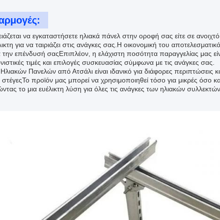
αρμογές:
ειάζεται να εγκαταστήσετε ηλιακά πάνελ στην οροφή σας είτε σε ανοιχτ
λικτη για να ταιριάζει στις ανάγκες σας.Η οικονομική του αποτελεσματικ
ια την επένδυσή σαςΕπιπλέον, η ελάχιστη ποσότητα παραγγελίας μας ε
νιστικές τιμές και επιλογές συσκευασίας σύμφωνα με τις ανάγκες σας.
 Ηλιακών Πανελών από Ατσάλι είναι ιδανικό για διάφορες περιπτώσεις κ
η στέγεςΤο προϊόν μας μπορεί να χρησιμοποιηθεί τόσο για μικρές όσο κ
ώντας το μια ευέλικτη λύση για όλες τις ανάγκες των ηλιακών συλλεκτώ